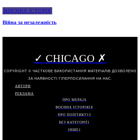
ВОЄННА ІСТОРІЯ
Війна за незалежність
✓ CHICAGO ✗
COPYRIGHT © ЧАСТКОВЕ ВИКОРИСТАННЯ МАТЕРІАЛІВ ДОЗВОЛЕНО
ЗА НАЯВНОСТІ ГІПЕРПОСИЛАННЯ НА НАС.
АВТОРИ
РЕКЛАМА
ПРО МЕРА
26
ВОЄННА ІСТОРІЯ
18
ПРО ПОЛІТИКУ
15
БЕЗ КАТЕГОРІЇ
1
ІНШЕ
1