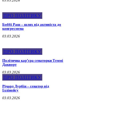
03.03.2026
ПРО ПОЛІТИКУ
Боббі Раш – шлях від активіста до
конгресмена
03.03.2026
ПРО ПОЛІТИКУ
Політична карʼєра сенаторки Теммі
Дакворт
03.03.2026
ПРО ПОЛІТИКУ
Річард Дурбін – сенатор від
Іллінойсу
03.03.2026
Про Мера