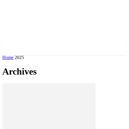
✓ CHICAGO ✗
Home
2025
Archives