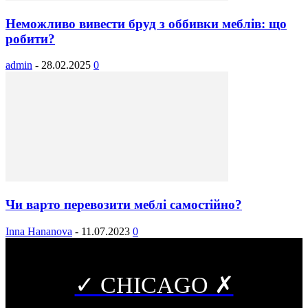
Неможливо вивести бруд з оббивки меблів: що
робити?
admin
-
28.02.2025
0
Чи варто перевозити меблі самостійно?
Inna Hananova
-
11.07.2023
0
✓ CHICAGO ✗