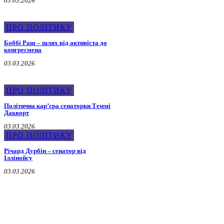
03.03.2026
ПРО ПОЛІТИКУ
Боббі Раш – шлях від активіста до
конгресмена
03.03.2026
ПРО ПОЛІТИКУ
Політична карʼєра сенаторки Теммі
Дакворт
03.03.2026
ПРО ПОЛІТИКУ
Річард Дурбін – сенатор від
Іллінойсу
03.03.2026
Про Мера