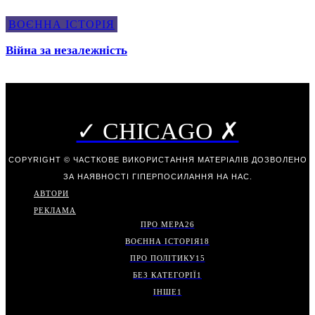
ВОЄННА ІСТОРІЯ
Війна за незалежність
✓ CHICAGO ✗
COPYRIGHT © ЧАСТКОВЕ ВИКОРИСТАННЯ МАТЕРІАЛІВ ДОЗВОЛЕНО
ЗА НАЯВНОСТІ ГІПЕРПОСИЛАННЯ НА НАС.
АВТОРИ
РЕКЛАМА
ПРО МЕРА
26
ВОЄННА ІСТОРІЯ
18
ПРО ПОЛІТИКУ
15
БЕЗ КАТЕГОРІЇ
1
ІНШЕ
1