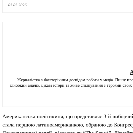
03.03.2026
A
Журналістка з багаторічним досвідом роботи у медіа. Пишу про а
глибокий аналіз, цікаві історії та живе спілкування з героями своїх
Американська політикиня, що представляє 3-й виборчий
стала першою латиноамериканкою, обраною до Конгресу 