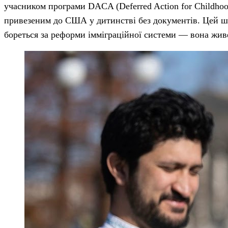
учасником програми DACA (Deferred Action for Childhood
привезеним до США у дитинстві без документів. Цей шл
бореться за реформи імміграційної системи — вона живе