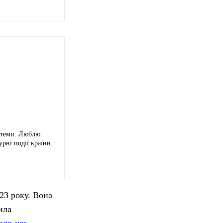
і теми. Люблю
урні події країни.
23 року. Вона
ила