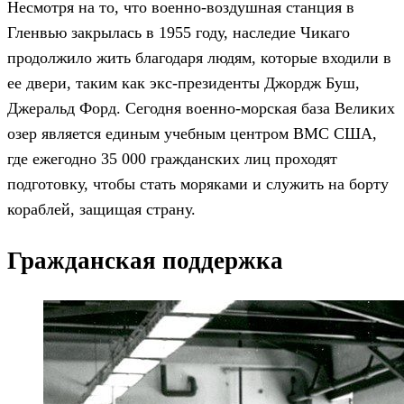
Несмотря на то, что военно-воздушная станция в
Гленвью закрылась в 1955 году, наследие Чикаго
продолжило жить благодаря людям, которые входили в
ее двери, таким как экс-президенты Джордж Буш,
Джеральд Форд. Сегодня военно-морская база Великих
озер является единым учебным центром ВМС США,
где ежегодно 35 000 гражданских лиц проходят
подготовку, чтобы стать моряками и служить на борту
кораблей, защищая страну.
Гражданская поддержка