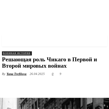
✓ CHICAGO ✗
ВОЕННАЯ ИСТОРИЯ
Решающая роль Чикаго в Первой и
Второй мировых войнах
By
Yana Trefilova
26.04.2025
0
9