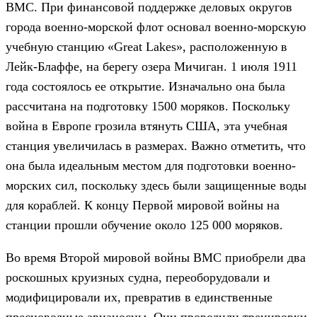
ВМС. При финансовой поддержке деловых округов
города военно-морской флот основал военно-морскую
учебную станцию «Great Lakes», расположенную в
Лейк-Блаффе, на берегу озера Мичиган. 1 июля 1911
года состоялось ее открытие. Изначально она была
рассчитана на подготовку 1500 моряков. Поскольку
война в Европе грозила втянуть США, эта учебная
станция увеличилась в размерах. Важно отметить, что
она была идеальным местом для подготовки военно-
морских сил, поскольку здесь были защищенные воды
для кораблей. К концу Первой мировой войны на
станции прошли обучение около 125 000 моряков.
Во время Второй мировой войны ВМС приобрели два
роскошных круизных судна, переоборудовали и
модифицировали их, превратив в единственные
пресноводные авианосцы. Они проводили тренировки