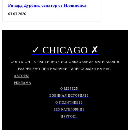
Ричард Дурбин: сенатор от Иллинойса
03.03.2026
✓ CHICAGO ✗
COPYRIGHT © ЧАСТИЧНОЕ ИСПОЛЬЗОВАНИЕ МАТЕРИАЛОВ
РАЗРЕШЕНО ПРИ НАЛИЧИИ ГИПЕРССЫЛКИ НА НАС.
АВТОРЫ
РЕКЛАМА
О МЭРЕ
25
ВОЕННАЯ ИСТОРИЯ
18
О ПОЛИТИКЕ
16
БЕЗ КАТЕГОРИИ
1
ДРУГОЕ
1