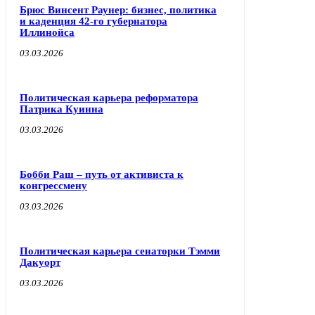
Брюс Винсент Раунер: бизнес, политика
и каденция 42-го губернатора
Иллинойса
03.03.2026
Политическая карьера реформатора
Патрика Куинна
03.03.2026
Бобби Раш – путь от активиста к
конгрессмену
03.03.2026
Политическая карьера сенаторки Тэмми
Дакуорт
03.03.2026