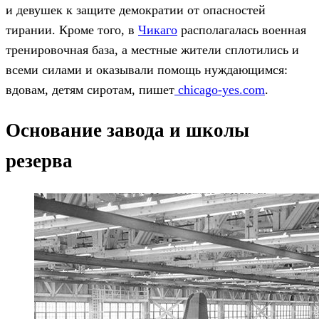
и девушек к защите демократии от опасностей
тирании. Кроме того, в
Чикаго
располагалась военная
тренировочная база, а местные жители сплотились и
всеми силами и оказывали помощь нуждающимся:
вдовам, детям сиротам, пишет
chicago-yes.com
.
Основание завода и школы
резерва