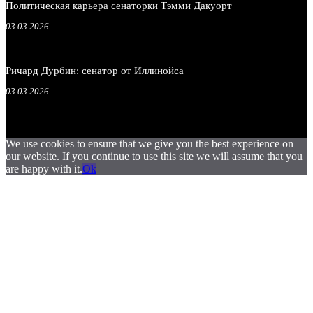
Политическая карьера сенаторки Тэмми Дакуорт
03.03.2026
Ричард Дурбин: сенатор от Иллинойса
03.03.2026
We use cookies to ensure that we give you the best experience on
our website. If you continue to use this site we will assume that you
are happy with it.
Ok
.
.
.