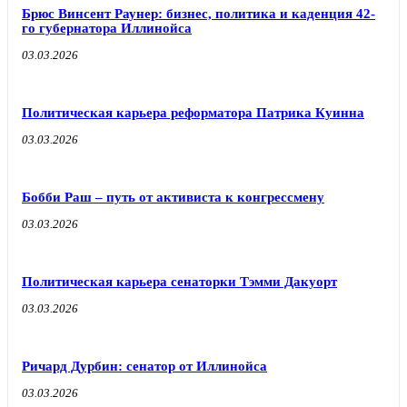
Брюс Винсент Раунер: бизнес, политика и каденция 42-
го губернатора Иллинойса
03.03.2026
Политическая карьера реформатора Патрика Куинна
03.03.2026
Бобби Раш – путь от активиста к конгрессмену
03.03.2026
Политическая карьера сенаторки Тэмми Дакуорт
03.03.2026
Ричард Дурбин: сенатор от Иллинойса
03.03.2026