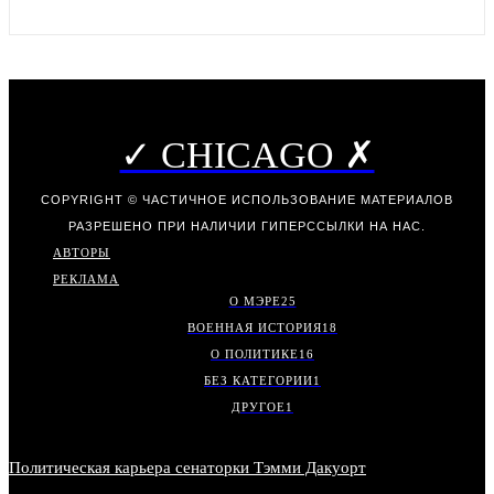
✓ CHICAGO ✗
COPYRIGHT © ЧАСТИЧНОЕ ИСПОЛЬЗОВАНИЕ МАТЕРИАЛОВ
РАЗРЕШЕНО ПРИ НАЛИЧИИ ГИПЕРССЫЛКИ НА НАС.
АВТОРЫ
РЕКЛАМА
О МЭРЕ
25
ВОЕННАЯ ИСТОРИЯ
18
О ПОЛИТИКЕ
16
БЕЗ КАТЕГОРИИ
1
ДРУГОЕ
1
Политическая карьера сенаторки Тэмми Дакуорт