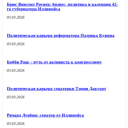
Брюс Винсент Раунер: бизнес, политика и каденция 42-
го губернатора Иллинойса
03.03.2026
Политическая карьера реформатора Патрика Куинна
03.03.2026
Бобби Раш – путь от активиста к конгрессмену
03.03.2026
Политическая карьера сенаторки Тэмми Дакуорт
03.03.2026
Ричард Дурбин: сенатор от Иллинойса
03.03.2026