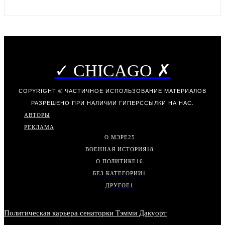
✓ CHICAGO ✗
COPYRIGHT © ЧАСТИЧНОЕ ИСПОЛЬЗОВАНИЕ МАТЕРИАЛОВ
РАЗРЕШЕНО ПРИ НАЛИЧИИ ГИПЕРССЫЛКИ НА НАС.
АВТОРЫ
РЕКЛАМА
О МЭРЕ
25
ВОЕННАЯ ИСТОРИЯ
18
О ПОЛИТИКЕ
16
БЕЗ КАТЕГОРИИ
1
ДРУГОЕ
1
Политическая карьера сенаторки Тэмми Дакуорт